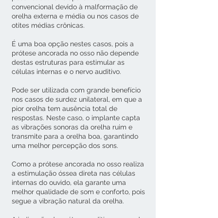
convencional devido à malformação de
orelha externa e média ou nos casos de
otites médias crônicas.
É uma boa opção nestes casos, pois a
prótese ancorada no osso não depende
destas estruturas para estimular as
células internas e o nervo auditivo.
Pode ser utilizada com grande benefício
nos casos de surdez unilateral, em que a
pior orelha tem ausência total de
respostas. Neste caso, o implante capta
as vibrações sonoras da orelha ruim e
transmite para a orelha boa, garantindo
uma melhor percepção dos sons.
Como a prótese ancorada no osso realiza
a estimulação óssea direta nas células
internas do ouvido, ela garante uma
melhor qualidade de som e conforto, pois
segue a vibração natural da orelha.