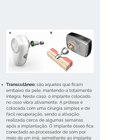
A
– Ponto (Oticon Medical)
B
– BAHA (Cochlear)
Transcutâneo:
são aqueles que ficam
embaixo da pele, mantendo-a totalmente
íntegra. Neste caso, o implante colocado
no osso vibra ativamente. A prótese é
colocada com uma cirurgia simples e de
fácil recuperação, sendo a ativação
realizada cerca de algumas semanas
após a implantação. O implante ósseo fica
conectado ao processador de som por
meio de um ímã, semelhante ao implante