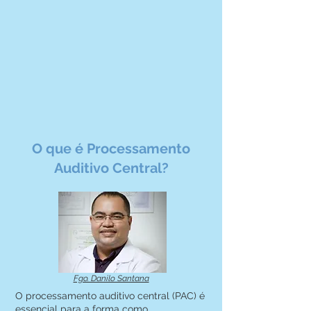
O que é Processamento
Auditivo Central?
Fgo. Danilo Santana
O processamento auditivo central (PAC) é
essencial para a forma como