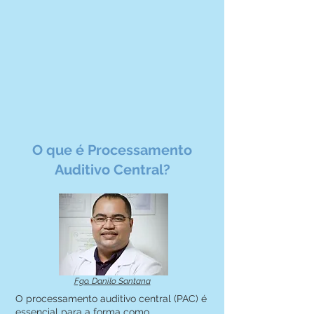
O que é Processamento
Auditivo Central?
Fgo. Danilo Santana
O processamento auditivo central (PAC) é
essencial para a forma como